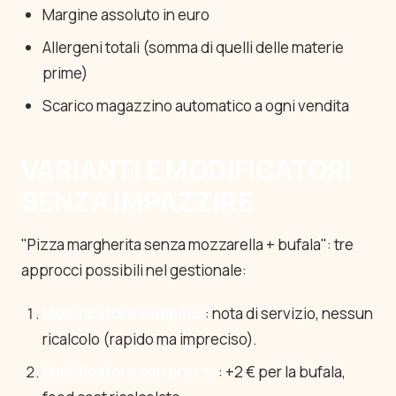
Margine assoluto in euro
Allergeni totali (somma di quelli delle materie
prime)
Scarico magazzino automatico a ogni vendita
VARIANTI E MODIFICATORI
SENZA IMPAZZIRE
"Pizza margherita senza mozzarella + bufala": tre
approcci possibili nel gestionale:
Modificatore semplice
: nota di servizio, nessun
ricalcolo (rapido ma impreciso).
Modificatore con prezzo
: +2 € per la bufala,