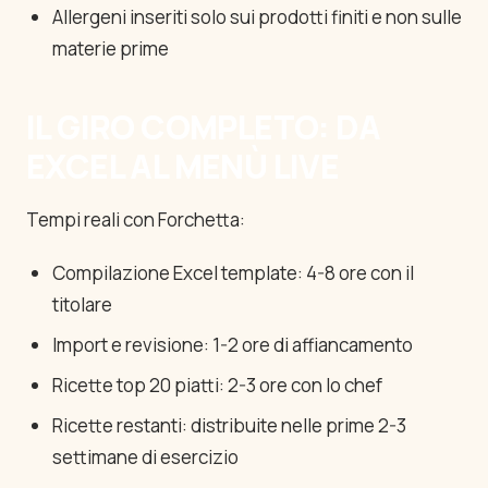
Allergeni inseriti solo sui prodotti finiti e non sulle
materie prime
IL GIRO COMPLETO: DA
EXCEL AL MENÙ LIVE
Tempi reali con Forchetta:
Compilazione Excel template: 4-8 ore con il
titolare
Import e revisione: 1-2 ore di affiancamento
Ricette top 20 piatti: 2-3 ore con lo chef
Ricette restanti: distribuite nelle prime 2-3
settimane di esercizio