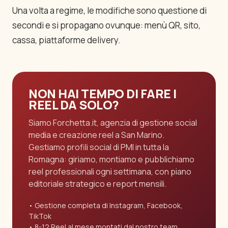
Una volta a regime, le modifiche sono questione di
secondi e si propagano ovunque: menù QR, sito,
cassa, piattaforme delivery.
NON HAI TEMPO DI FARE I
REEL DA SOLO?
Siamo Forchetta.it, agenzia di gestione social
media e creazione reel a San Marino.
Gestiamo profili social di PMI in tutta la
Romagna: giriamo, montiamo e pubblichiamo
reel professionali ogni settimana, con piano
editoriale strategico e report mensili.
Gestione completa di Instagram, Facebook,
TikTok
8-12 Reel al mese montati dal nostro team