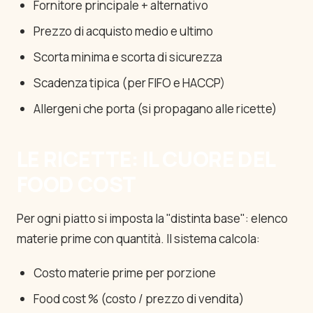
Fornitore principale + alternativo
Prezzo di acquisto medio e ultimo
Scorta minima e scorta di sicurezza
Scadenza tipica (per FIFO e HACCP)
Allergeni che porta (si propagano alle ricette)
LE RICETTE: IL CUORE DEL
FOOD COST
Per ogni piatto si imposta la "distinta base": elenco
materie prime con quantità. Il sistema calcola:
Costo materie prime per porzione
Food cost % (costo / prezzo di vendita)