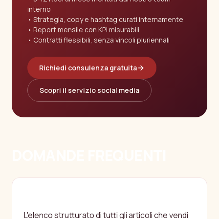
interno
Strategia, copy e hashtag curati internamente
Report mensile con KPI misurabili
Contratti flessibili, senza vincoli pluriennali
Richiedi consulenza gratuita
Scopri il servizio social media
DOMANDE FREQUENTI
COS'È L'ANAGRAFICA PRODOTTI IN
UN RISTORANTE?
L'elenco strutturato di tutti gli articoli che vendi