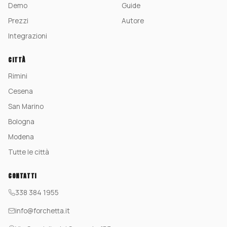
Demo
Guide
Prezzi
Autore
Integrazioni
CITTÀ
Rimini
Cesena
San Marino
Bologna
Modena
Tutte le città
CONTATTI
338 384 1955
info@forchetta.it