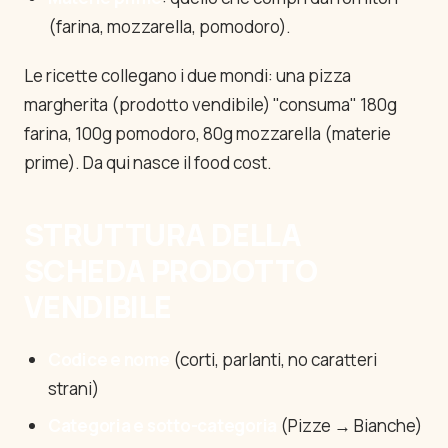
(farina, mozzarella, pomodoro).
Le ricette collegano i due mondi: una pizza
margherita (prodotto vendibile) "consuma" 180g
farina, 100g pomodoro, 80g mozzarella (materie
prime). Da qui nasce il food cost.
STRUTTURA DELLA
SCHEDA PRODOTTO
VENDIBILE
Codice e nome
(corti, parlanti, no caratteri
strani)
Categoria e sotto-categoria
(Pizze → Bianche)