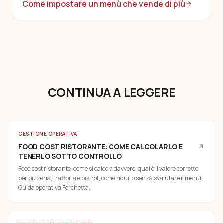
Come impostare un menù che vende di più
CONTINUA A LEGGERE
GESTIONE OPERATIVA
FOOD COST RISTORANTE: COME CALCOLARLO E
TENERLO SOTTO CONTROLLO
Food cost ristorante: come si calcola davvero, qual è il valore corretto
per pizzeria, trattoria e bistrot, come ridurlo senza svalutare il menù.
Guida operativa Forchetta.