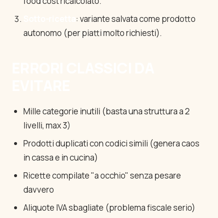
food cost ricalcolato.
Sotto-ricetta
: variante salvata come prodotto
autonomo (per piatti molto richiesti).
ERRORI CLASSICI DA
EVITARE
Mille categorie inutili (basta una struttura a 2
livelli, max 3)
Prodotti duplicati con codici simili (genera caos
in cassa e in cucina)
Ricette compilate "a occhio" senza pesare
davvero
Aliquote IVA sbagliate (problema fiscale serio)