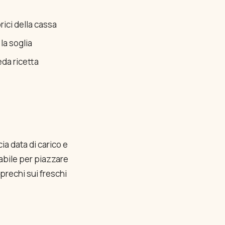
rici della cassa
la soglia
eda ricetta
cia data di carico e
abile per piazzare
sprechi sui freschi