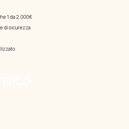
che 1 da 2.000€
te di sicurezza
ilizzato
FISICO