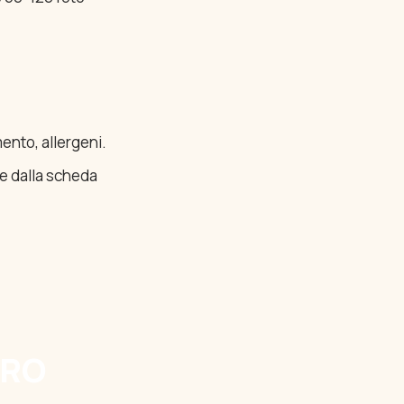
mento, allergeni.
e dalla scheda
ORO