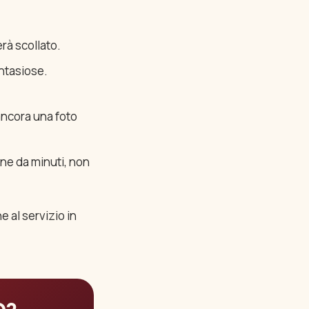
rà scollato.
antasiose.
 ancora una foto
ne da minuti, non
e al servizio in