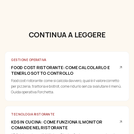
CONTINUA A LEGGERE
GESTIONE OPERATIVA
FOOD COST RISTORANTE: COME CALCOLARLO E
TENERLO SOTTO CONTROLLO
Food cost ristorante: come si calcola davvero, qual è il valore corretto
per pizzeria, trattoria e bistrot, come ridurlo senza svalutare il menù.
Guida operativa Forchetta.
TECNOLOGIA RISTORANTE
KDS IN CUCINA: COME FUNZIONA IL MONITOR
COMANDE NEL RISTORANTE