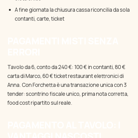
A fine giornata la chiusura cassa riconcilia da sola
contanti, carte, ticket
PAGAMENTI MISTI SENZA
ERRORI
Tavolo da 6, conto da 240 €: 100 € in contanti, 80 €
carta di Marco, 60 € ticket restaurant elettronici di
Anna. Con Forchetta è una transazione unica con 3
tender: scontrino fiscale unico, prima nota corretta,
food cost ripartito sul reale.
PAGAMENTO AL TAVOLO: I
VANTAGGI NASCOSTI