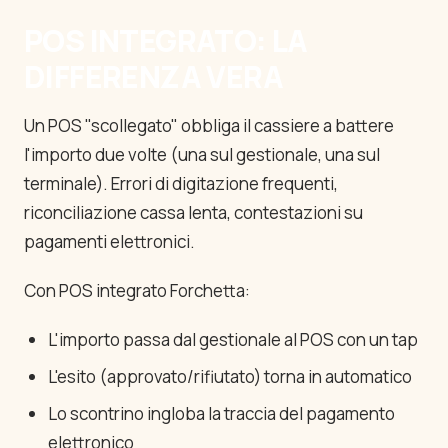
POS INTEGRATO: LA
DIFFERENZA VERA
Un POS "scollegato" obbliga il cassiere a battere
l'importo due volte (una sul gestionale, una sul
terminale). Errori di digitazione frequenti,
riconciliazione cassa lenta, contestazioni su
pagamenti elettronici.
Con POS integrato Forchetta:
L'importo passa dal gestionale al POS con un tap
L'esito (approvato/rifiutato) torna in automatico
Lo scontrino ingloba la traccia del pagamento
elettronico