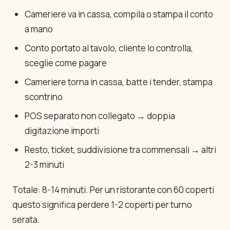
Cameriere va in cassa, compila o stampa il conto
a mano
Conto portato al tavolo, cliente lo controlla,
sceglie come pagare
Cameriere torna in cassa, batte i tender, stampa
scontrino
POS separato non collegato → doppia
digitazione importi
Resto, ticket, suddivisione tra commensali → altri
2-3 minuti
Totale: 8-14 minuti. Per un ristorante con 60 coperti
questo significa perdere 1-2 coperti per turno
serata.