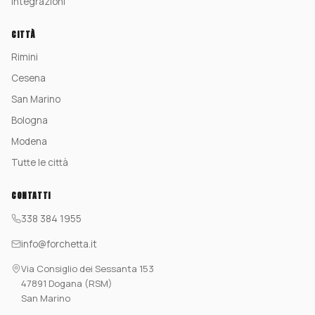
Integrazioni
CITTÀ
Rimini
Cesena
San Marino
Bologna
Modena
Tutte le città
CONTATTI
338 384 1955
info@forchetta.it
Via Consiglio dei Sessanta 153
47891 Dogana (RSM)
San Marino