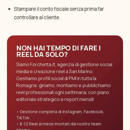
Stampare il conto fiscale senza prima far
controllare al cliente
NON HAI TEMPO DI FARE I
REEL DA SOLO?
Siamo Forchetta.it, agenzia di gestione social
media e creazione reel a San Marino.
Gestiamo profili social di PMI in tutta la
Romagna: giriamo, montiamo e pubblichiamo
reel professionali ogni settimana, con piano
editoriale strategico e report mensili.
Gestione completa di Instagram, Facebook,
TikTok
8-12 Reel al mese montati dal nostro team
interno