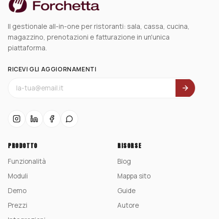
Il gestionale all-in-one per ristoranti: sala, cassa, cucina,
magazzino, prenotazioni e fatturazione in un'unica
piattaforma.
RICEVI GLI AGGIORNAMENTI
PRODOTTO
RISORSE
Funzionalità
Blog
Moduli
Mappa sito
Demo
Guide
Prezzi
Autore